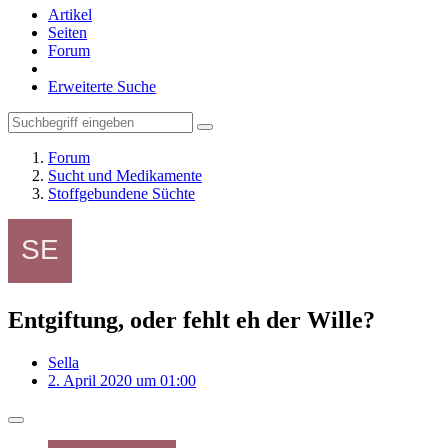
Artikel
Seiten
Forum
Erweiterte Suche
Forum
Sucht und Medikamente
Stoffgebundene Süchte
Entgiftung, oder fehlt eh der Wille?
Sella
2. April 2020 um 01:00