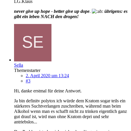
LG.Klaus
never give up hope - better give up dope
.
übrigens: es
gibt ein leben NACH den drogen!
Sella
Themenstarter
2. April 2020 um 13:24
#3
Hi, danke erstmal für deine Antwort.
Ja bin definitv polytox ich würde dem Kratom sogar teils ein
stärkeres Suchtverlangen zuschreiben, während man beim
Alkohol wenn man es schafft nicht zu trinken eigentlich ganz
gut drauf ist, wird man ohne Kratom depri und sehr
antriebslos...