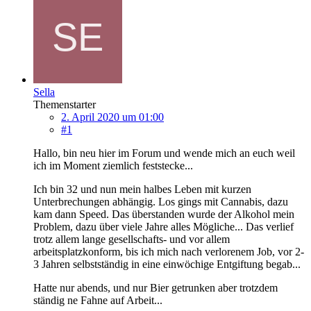
Sella
Themenstarter
2. April 2020 um 01:00
#1
Hallo, bin neu hier im Forum und wende mich an euch weil
ich im Moment ziemlich feststecke...
Ich bin 32 und nun mein halbes Leben mit kurzen
Unterbrechungen abhängig. Los gings mit Cannabis, dazu
kam dann Speed. Das überstanden wurde der Alkohol mein
Problem, dazu über viele Jahre alles Mögliche... Das verlief
trotz allem lange gesellschafts- und vor allem
arbeitsplatzkonform, bis ich mich nach verlorenem Job, vor 2-
3 Jahren selbstständig in eine einwöchige Entgiftung begab...
Hatte nur abends, und nur Bier getrunken aber trotzdem
ständig ne Fahne auf Arbeit...