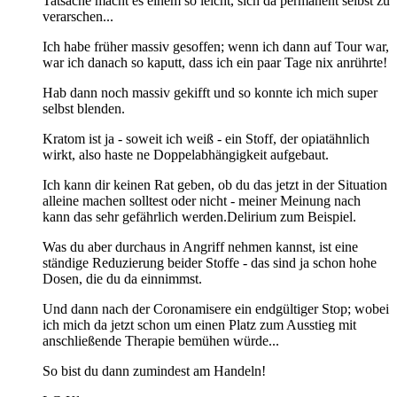
Tatsache macht es einem so leicht, sich da permanent selbst zu
verarschen...
Ich habe früher massiv gesoffen; wenn ich dann auf Tour war,
war ich danach so kaputt, dass ich ein paar Tage nix anrührte!
Hab dann noch massiv gekifft und so konnte ich mich super
selbst blenden.
Kratom ist ja - soweit ich weiß - ein Stoff, der opiatähnlich
wirkt, also haste ne Doppelabhängigkeit aufgebaut.
Ich kann dir keinen Rat geben, ob du das jetzt in der Situation
alleine machen solltest oder nicht - meiner Meinung nach
kann das sehr gefährlich werden.Delirium zum Beispiel.
Was du aber durchaus in Angriff nehmen kannst, ist eine
ständige Reduzierung beider Stoffe - das sind ja schon hohe
Dosen, die du da einnimmst.
Und dann nach der Coronamisere ein endgültiger Stop; wobei
ich mich da jetzt schon um einen Platz zum Ausstieg mit
anschließende Therapie bemühen würde...
So bist du dann zumindest am Handeln!