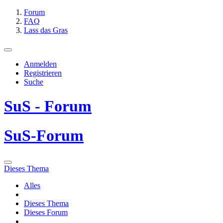
Forum
FAQ
Lass das Gras
Anmelden
Registrieren
Suche
SuS - Forum
SuS-Forum
Dieses Thema
Alles
Dieses Thema
Dieses Forum