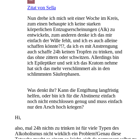
Zitat von Sella
Nun drehe ich mich seit einer Woche im Kreis,
zum einen behaupte ich keine starken
körperlichen Entzugserscheinungen (Alk) zu
entwickeln, zum anderen denke ich das mir
einfach der Wille fehlt, und ich es auch alleine
schaffen könnte?!?, da ich es mit Anstrengung
auch schaffe 24h keinen Tropfen zu trinken, und
das ohne zittern oder schwitzen. Allerdings bin
ich Epileptiker und seit ich das Kratom nehme
hat sich das mehr verschlimmert als in den
schlimmsten Säuferphasen.
Was denkt ihr? Kann die Entgiftung langfristig
helfen, oder bin ich für die Abstinenz einfach
noch nicht entschlossen genug und muss einfach
nur den Arsch hoch kriegen?
Hi,
also, mal 24h nichts zu trinken ist für viele Typen des
Alkoholismus nicht wirklich ein Problem!Genau diese