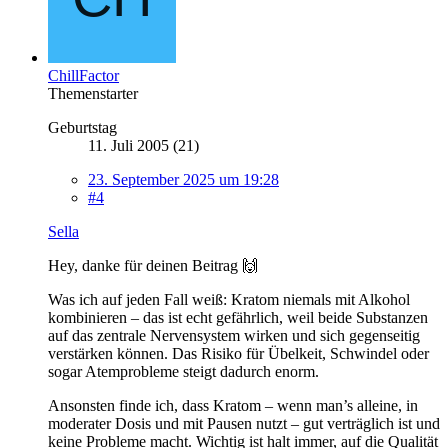
ChillFactor
Themenstarter
Geburtstag
11. Juli 2005 (21)
23. September 2025 um 19:28
#4
Sella
Hey, danke für deinen Beitrag 🙌
Was ich auf jeden Fall weiß: Kratom niemals mit Alkohol
kombinieren – das ist echt gefährlich, weil beide Substanzen
auf das zentrale Nervensystem wirken und sich gegenseitig
verstärken können. Das Risiko für Übelkeit, Schwindel oder
sogar Atemprobleme steigt dadurch enorm.
Ansonsten finde ich, dass Kratom – wenn man’s alleine, in
moderater Dosis und mit Pausen nutzt – gut verträglich ist und
keine Probleme macht. Wichtig ist halt immer, auf die Qualität