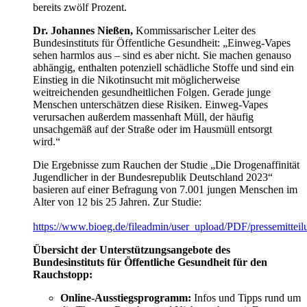
bereits zwölf Prozent.
Dr. Johannes Nießen,
Kommissarischer Leiter des
Bundesinstituts für Öffentliche Gesundheit: „Einweg-Vapes
sehen harmlos aus ­– sind es aber nicht. Sie machen genauso
abhängig, enthalten potenziell schädliche Stoffe und sind ein
Einstieg in die Nikotinsucht mit möglicherweise
weitreichenden gesundheitlichen Folgen. Gerade junge
Menschen unterschätzen diese Risiken. Einweg-Vapes
verursachen außerdem massenhaft Müll, der häufig
unsachgemäß auf der Straße oder im Hausmüll entsorgt
wird.“
Die Ergebnisse zum Rauchen der Studie „Die Drogenaffinität
Jugendlicher in der Bundesrepublik Deutschland 2023“
basieren auf einer Befragung von 7.001 jungen Menschen im
Alter von 12 bis 25 Jahren. Zur Studie:
https://www.bioeg.de/fileadmin/user_upload/PDF/pressemitte
Übersicht der Unterstützungsangebote des
Bundesinstituts für Öffentliche Gesundheit für den
Rauchstopp:
Online-Ausstiegsprogramm:
Infos und Tipps rund um