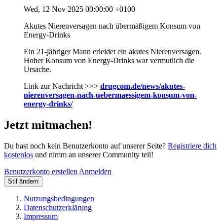
Wed, 12 Nov 2025 00:00:00 +0100
Akutes Nierenversagen nach übermäßigem Konsum von
Energy-Drinks
Ein 21-jähriger Mann erleidet ein akutes Nierenversagen.
Hoher Konsum von Energy-Drinks war vermutlich die
Ursache.
Link zur Nachricht >>>
drugcom.de/news/akutes-
nierenversagen-nach-uebermaessigem-konsum-von-
energy-drinks/
Jetzt mitmachen!
Du hast noch kein Benutzerkonto auf unserer Seite?
Registriere dich
kostenlos
und nimm an unserer Community teil!
Benutzerkonto erstellen
Anmelden
Stil ändern
Nutzungsbedingungen
Datenschutzerklärung
Impressum