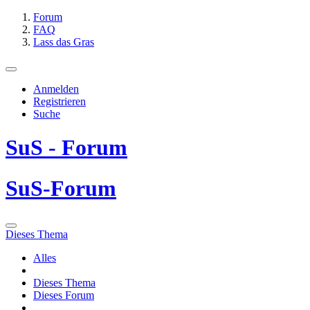
Forum
FAQ
Lass das Gras
Anmelden
Registrieren
Suche
SuS - Forum
SuS-Forum
Dieses Thema
Alles
Dieses Thema
Dieses Forum