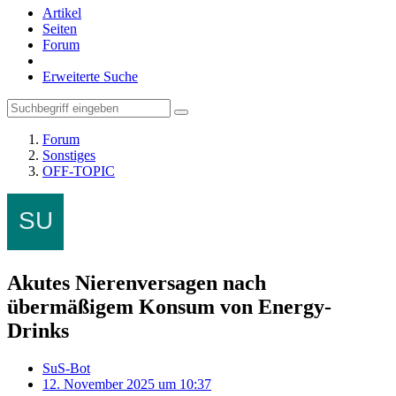
Artikel
Seiten
Forum
Erweiterte Suche
Forum
Sonstiges
OFF-TOPIC
Akutes Nierenversagen nach
übermäßigem Konsum von Energy-
Drinks
SuS-Bot
12. November 2025 um 10:37