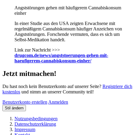
Angststörungen gehen mit häufigerem Cannabiskonsum
einher
In einer Studie aus den USA zeigten Erwachsene mit
regelmäßigem Cannabiskonsum häufiger Anzeichen von
Angststörungen. Forschende vermuten, dass es sich um
Selbst-Medikation handelt.
Link zur Nachricht >>>
drugcom.de/news/angststoerungen-gehen-mit-
haeufigerem-cannabiskonsum-einher/
Jetzt mitmachen!
Du hast noch kein Benutzerkonto auf unserer Seite?
Registriere dich
kostenlos
und nimm an unserer Community teil!
Benutzerkonto erstellen
Anmelden
Stil ändern
Nutzungsbedingungen
Datenschutzerklärung
Impressum
Kontakt