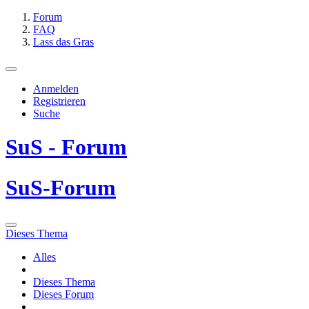
Forum
FAQ
Lass das Gras
Anmelden
Registrieren
Suche
SuS - Forum
SuS-Forum
Dieses Thema
Alles
Dieses Thema
Dieses Forum