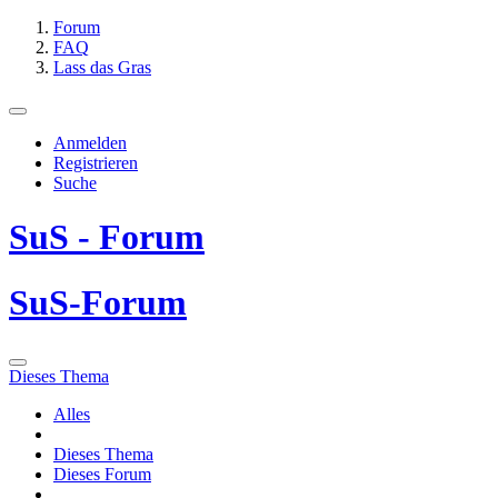
Forum
FAQ
Lass das Gras
Anmelden
Registrieren
Suche
SuS - Forum
SuS-Forum
Dieses Thema
Alles
Dieses Thema
Dieses Forum