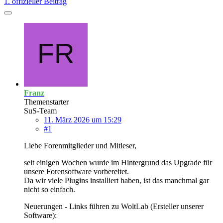
1. offizieller Beitrag
Franz
Themenstarter
SuS-Team
11. März 2026 um 15:29
#1
Liebe Forenmitglieder und Mitleser,
seit einigen Wochen wurde im Hintergrund das Upgrade für
unsere Forensoftware vorbereitet.
Da wir viele Plugins installiert haben, ist das manchmal gar
nicht so einfach.
Neuerungen - Links führen zu WoltLab (Ersteller unserer
Software):