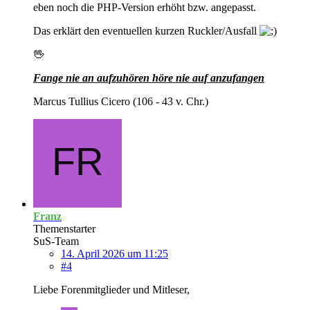
eben noch die PHP-Version erhöht bzw. angepasst.
Das erklärt den eventuellen kurzen Ruckler/Ausfall
🖖
Fange nie an aufzuhören höre nie auf anzufangen
Marcus Tullius Cicero (106 - 43 v. Chr.)
Franz
Themenstarter
SuS-Team
14. April 2026 um 11:25
#4
Liebe Forenmitglieder und Mitleser,