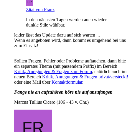
Zitat von Franz
In den nächsten Tagen werden auch wieder
dunkle Stile wählbar.
leider lässt das Update dazu auf sich warten ...
Wenn es angeboten wird, dann kommt es umgehend bei uns
zum Einsatz!
Sollten Fragen, Fehler oder Probleme auftauchen, dann bitte
ein separates Thema (mit passendem Präfix) im Bereich
Kritik, Anregungen & Fragen zum Forum
, natürlich auch im
neuen Bereich
Kritik, Anregungen & Fragen privat/versteckt!
oder eine Mail über
Kontaktformular
.
Fange nie an aufzuhören höre nie auf anzufangen
Marcus Tullius Cicero (106 - 43 v. Chr.)