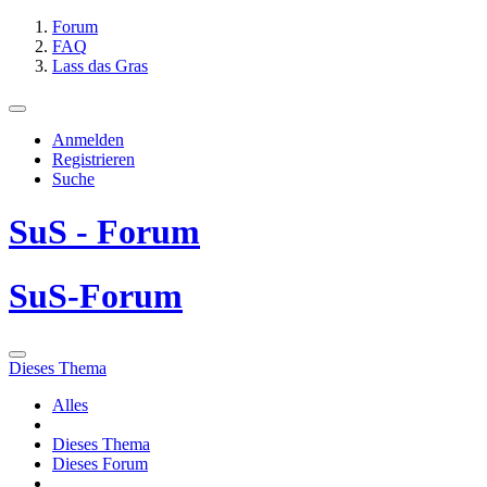
Forum
FAQ
Lass das Gras
Anmelden
Registrieren
Suche
SuS - Forum
SuS-Forum
Dieses Thema
Alles
Dieses Thema
Dieses Forum