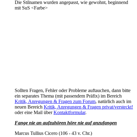
Die Stilnamen wurden angepasst, wie gewohnt, beginnend
mit SuS <Farbe>
Sollten Fragen, Fehler oder Probleme auftauchen, dann bitte
ein separates Thema (mit passendem Präfix) im Bereich
Kritik, Anregungen & Fragen zum Forum
, natürlich auch im
neuen Bereich
Kritik, Anregungen & Fragen privat/versteckt!
oder eine Mail über
Kontaktformular
.
Fange nie an aufzuhören höre nie auf anzufangen
Marcus Tullius Cicero (106 - 43 v. Chr.)