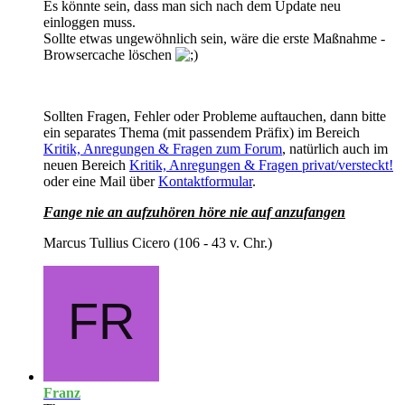
Es könnte sein, dass man sich nach dem Update neu
einloggen muss.
Sollte etwas ungewöhnlich sein, wäre die erste Maßnahme -
Browsercache löschen
Sollten Fragen, Fehler oder Probleme auftauchen, dann bitte
ein separates Thema (mit passendem Präfix) im Bereich
Kritik, Anregungen & Fragen zum Forum
, natürlich auch im
neuen Bereich
Kritik, Anregungen & Fragen privat/versteckt!
oder eine Mail über
Kontaktformular
.
Fange nie an aufzuhören höre nie auf anzufangen
Marcus Tullius Cicero (106 - 43 v. Chr.)
Franz