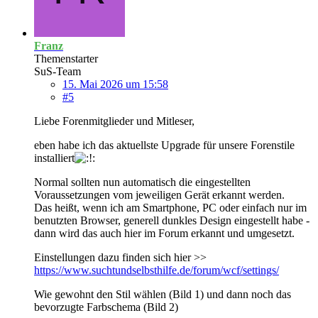
Franz
Themenstarter
SuS-Team
15. Mai 2026 um 15:58
#5
Liebe Forenmitglieder und Mitleser,
eben habe ich das aktuellste Upgrade für unsere Forenstile
installiert
Normal sollten nun automatisch die eingestellten
Voraussetzungen vom jeweiligen Gerät erkannt werden.
Das heißt, wenn ich am Smartphone, PC oder einfach nur im
benutzten Browser, generell dunkles Design eingestellt habe -
dann wird das auch hier im Forum erkannt und umgesetzt.
Einstellungen dazu finden sich hier >>
https://www.suchtundselbsthilfe.de/forum/wcf/settings/
Wie gewohnt den Stil wählen (Bild 1) und dann noch das
bevorzugte Farbschema (Bild 2)