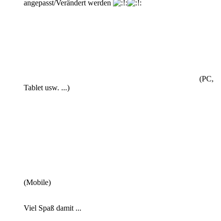
angepasst/Verändert werden
(PC,
Tablet usw. ...)
(Mobile)
Viel Spaß damit ...