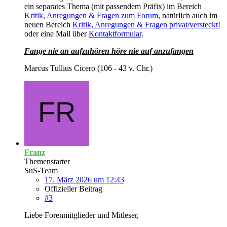
ein separates Thema (mit passendem Präfix) im Bereich
Kritik, Anregungen & Fragen zum Forum
, natürlich auch im
neuen Bereich
Kritik, Anregungen & Fragen privat/versteckt!
oder eine Mail über
Kontaktformular
.
Fange nie an aufzuhören höre nie auf anzufangen
Marcus Tullius Cicero (106 - 43 v. Chr.)
Franz
Themenstarter
SuS-Team
17. März 2026 um 12:43
Offizieller Beitrag
#3
Liebe Forenmitglieder und Mitleser,