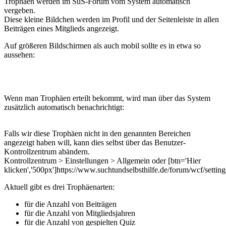
Trophäen werden im SuS-Forum vom System automatisch
vergeben.
Diese kleine Bildchen werden im Profil und der Seitenleiste in allen
Beiträgen eines Mitglieds angezeigt.
Auf größeren Bildschirmen als auch mobil sollte es in etwa so
aussehen:
Wenn man Trophäen erteilt bekommt, wird man über das System
zusätzlich automatisch benachrichtigt:
Falls wir diese Trophäen nicht in den genannten Bereichen
angezeigt haben will, kann dies selbst über das Benutzer-
Kontrollzentrum abändern.
Kontrollzentrum > Einstellungen > Allgemein oder [btn='Hier
klicken','500px']https://www.suchtundselbsthilfe.de/forum/wcf/settings
Aktuell gibt es drei Trophäenarten:
für die Anzahl von Beiträgen
für die Anzahl von Mitgliedsjahren
für die Anzahl von gespielten Quiz