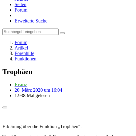
Seiten
Forum
Erweiterte Suche
Forum
Artikel
Forenhilfe
Funktionen
Trophäen
Franz
20. März 2020 um 16:04
1.938 Mal gelesen
Erklärung über die Funktion „Trophäen“.