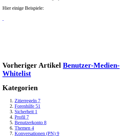
Hier einige Beispiele:
Vorheriger Artikel
Benutzer-Medien-
Whitelist
Kategorien
Zitierregeln
7
Forenhilfe
51
Sicherheit
1
Profil
7
Benutzerkonto
8
Themen
4
Konversationen (PN)
9