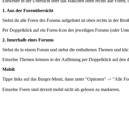
Entweder in der Übersicht über das Häkchen oben rechts alle Foren, 
1. Aus der Forenübersicht
Siehst du alle Foren des Forums aufgelistet ist oben rechts in der B
Per Doppelklick auf ein Foren-Icon des jeweiligen Forums (oder Unte
2. Innerhalb eines Forums
Stehst du in einem Forum und siehst die enthaltenen Themen und klic
Einzelne Themen können in der Auflistung per Doppelklick auf den de
Mobil:
Tippe links auf das Burger-Menü, dann unter "Optionen" -> "Alle For
Einzelne Foren sind derzeit mobil nicht als gelesen zu markieren.