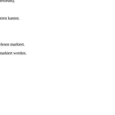
erforum).
eren kannst.
lesen markiert.
markiert werden.