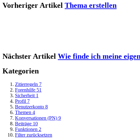
Vorheriger Artikel
Thema erstellen
Nächster Artikel
Wie finde ich meine eig
Kategorien
Zitierregeln
7
Forenhilfe
51
Sicherheit
1
Profil
7
Benutzerkonto
8
Themen
4
Konversationen (PN)
9
Beiträge
10
Funktionen
2
Filter zurücksetzen