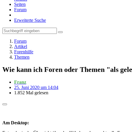
Seiten
Forum
Erweiterte Suche
Forum
Artikel
Forenhilfe
Themen
Wie kann ich Foren oder Themen "als gel
Franz
25. Juni 2020 um 14:04
1.852 Mal gelesen
Am Desktop: