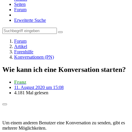
Seiten
Forum
Erweiterte Suche
Forum
Artikel
Forenhilfe
Konversationen (PN)
Wie kann ich eine Konversation starten?
Franz
11. August 2020 um 15:08
4.181 Mal gelesen
Um einem anderen Benutzer eine Konversation zu senden, gibt es
mehrere Möglichkeiten.