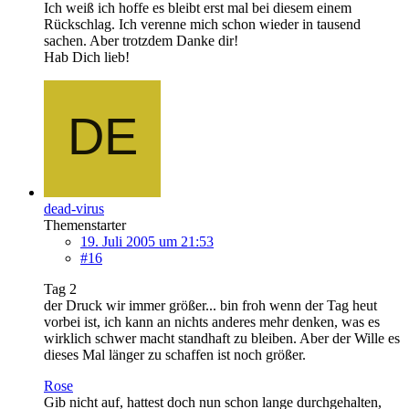
Ich weiß ich hoffe es bleibt erst mal bei diesem einem
Rückschlag. Ich verenne mich schon wieder in tausend
sachen. Aber trotzdem Danke dir!
Hab Dich lieb!
dead-virus
Themenstarter
19. Juli 2005 um 21:53
#16
Tag 2
der Druck wir immer größer... bin froh wenn der Tag heut
vorbei ist, ich kann an nichts anderes mehr denken, was es
wirklich schwer macht standhaft zu bleiben. Aber der Wille es
dieses Mal länger zu schaffen ist noch größer.
Rose
Gib nicht auf, hattest doch nun schon lange durchgehalten,