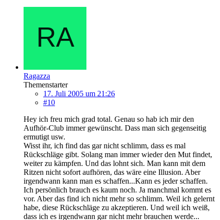
Ragazza
Themenstarter
17. Juli 2005 um 21:26
#10
Hey ich freu mich grad total. Genau so hab ich mir den
Aufhör-Club immer gewünscht. Dass man sich gegenseitig
ermutigt usw.
Wisst ihr, ich find das gar nicht schlimm, dass es mal
Rückschläge gibt. Solang man immer wieder den Mut findet,
weiter zu kämpfen. Und das lohnt sich. Man kann mit dem
Ritzen nicht sofort aufhören, das wäre eine Illusion. Aber
irgendwann kann man es schaffen...Kann es jeder schaffen.
Ich persönlich brauch es kaum noch. Ja manchmal kommt es
vor. Aber das find ich nicht mehr so schlimm. Weil ich gelernt
habe, diese Rückschläge zu akzeptieren. Und weil ich weiß,
dass ich es irgendwann gar nicht mehr brauchen werde...