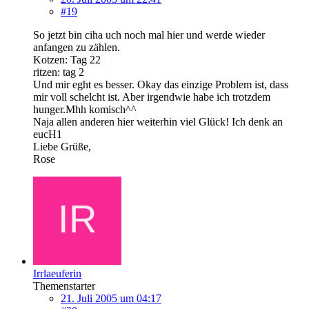
#19
So jetzt bin ciha uch noch mal hier und werde wieder
anfangen zu zählen.
Kotzen: Tag 22
ritzen: tag 2
Und mir eght es besser. Okay das einzige Problem ist, dass
mir voll schelcht ist. Aber irgendwie habe ich trotzdem
hunger.Mhh komisch^^
Naja allen anderen hier weiterhin viel Glück! Ich denk an
eucH1
Liebe Grüße,
Rose
Irrlaeuferin
Themenstarter
21. Juli 2005 um 04:17