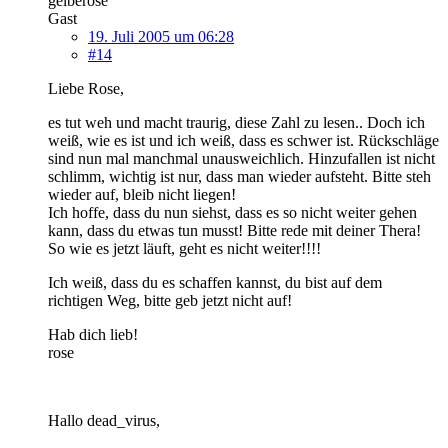
gelberose
Gast
19. Juli 2005 um 06:28
#14
Liebe Rose,
es tut weh und macht traurig, diese Zahl zu lesen.. Doch ich
weiß, wie es ist und ich weiß, dass es schwer ist. Rückschläge
sind nun mal manchmal unausweichlich. Hinzufallen ist nicht
schlimm, wichtig ist nur, dass man wieder aufsteht. Bitte steh
wieder auf, bleib nicht liegen!
Ich hoffe, dass du nun siehst, dass es so nicht weiter gehen
kann, dass du etwas tun musst! Bitte rede mit deiner Thera!
So wie es jetzt läuft, geht es nicht weiter!!!!
Ich weiß, dass du es schaffen kannst, du bist auf dem
richtigen Weg, bitte geb jetzt nicht auf!
Hab dich lieb!
rose
Hallo dead_virus,