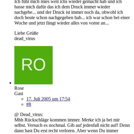
Ich fühl mich mies weil ichs wieder gemacht hab und ich
hasse mich dafür das ich dem Druck immer wieder
nachgebe... und der Druck ist immer noch da, obwohl ich
doch heute schon nachgegeben hab... ich war schon bei einer
Woche und jetzt fängt wieder alles von vorne an...
Liebe Grüße
dead_virus
Rose
Gast
17. Juli 2005 um 17:54
#8
@ Dead_virus:
Mhh Rückschläge kommen immer. Merke ich ja bei mir
selbst. Versuch es nochmal. Gib auf jedenfall nicht auf! Denn
dann hast Du erst recht verloren. Aber wenn Du immer