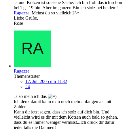
Ja und Kotzen ist so siene Sache. Ich bin froh das ich schon
bei Tga 19 bin. Aber im ganzen Bin ich stolz bei beidem!
Ragazza
: Meinst du so vielleicht?^^
Liebe Grüße,
Rose
Ragazza
Themenstarter
17. Juli 2005 um 11:32
#4
Ja so mein ich das
Ich denk damit kann man noch mehr anfangen als mit
Zahlen...
Kann dir jetzt sagen, dass ich stolz auf dich bin. Und
vielleicht wird es dir mit dem Kotzen auch bald so gehen,
dass du es immer weniger vermisst...Ich drück dir dafür
jedenfalls die Daumen!