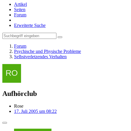
Artikel
Seiten
Forum
Erweiterte Suche
Forum
Psychische und Physische Probleme
Selbstverletzendes Verhalten
Aufhörclub
Rose
17. Juli 2005 um 08:22