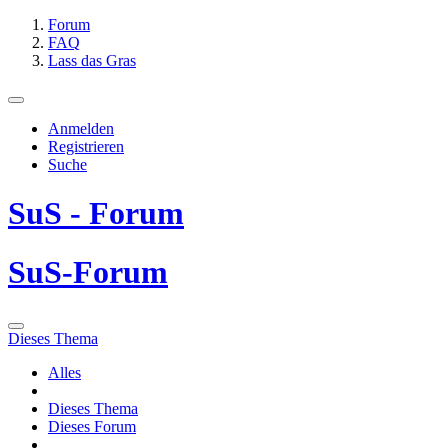
Forum
FAQ
Lass das Gras
Anmelden
Registrieren
Suche
SuS - Forum
SuS-Forum
Dieses Thema
Alles
Dieses Thema
Dieses Forum