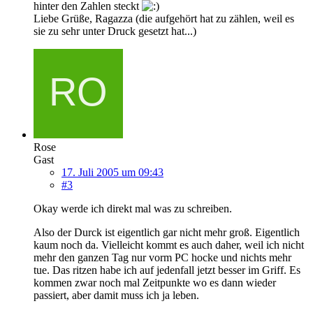
hinter den Zahlen steckt
Liebe Grüße, Ragazza (die aufgehört hat zu zählen, weil es
sie zu sehr unter Druck gesetzt hat...)
Rose
Gast
17. Juli 2005 um 09:43
#3
Okay werde ich direkt mal was zu schreiben.
Also der Durck ist eigentlich gar nicht mehr groß. Eigentlich
kaum noch da. Vielleicht kommt es auch daher, weil ich nicht
mehr den ganzen Tag nur vorm PC hocke und nichts mehr
tue. Das ritzen habe ich auf jedenfall jetzt besser im Griff. Es
kommen zwar noch mal Zeitpunkte wo es dann wieder
passiert, aber damit muss ich ja leben.