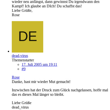
wieder neu anfängst, dann gewinnst Du irgendwann den
Kampf! Ich glaube an DIch! Du schaffst das!
Liebe Grüße,
Rose
dead-virus
Themenstarter
17. Juli 2005 um 19:11
#9
Rose
Danke, hast mir wieder Mut gemacht!
Inzwischen hat der Druck zum Glück nachgelassen, hoffe mal
das es dieses Mal länger so bleibt.
Liebe Grüße
dead_virus