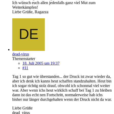
Ich wünsch euch allen jedenfalls ganz viel Mut zum
Weiterkämpfen!
Liebe Grüße, Ragazza
dead-virus
Themenstarter
18. Juli 2005 um 19:37
#11
Tag 1 so gut wie überstanden... der Druck ist zwar wieder da,
aber ich denk ich kanns heut schaffen standzuhalten. Heut bin
ich sogar richtig stolz drauf, obwohl ich schonmal viel weiter
war. Aber wenn ichs heut wirklich schaff bei Tag 1 zu bleiben
dann ist das echt nen Fortschritt, normalerweise hab ichs
bisher nur länger durchgehalten wenn der Druck nicht da war.
Liebe Grüße
dead_virus