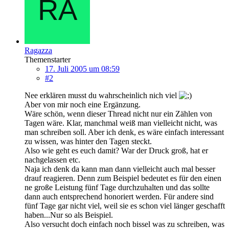
Ragazza
Themenstarter
17. Juli 2005 um 08:59
#2
Nee erklären musst du wahrscheinlich nich viel
Aber von mir noch eine Ergänzung.
Wäre schön, wenn dieser Thread nicht nur ein Zählen von
Tagen wäre. Klar, manchmal weiß man vielleicht nicht, was
man schreiben soll. Aber ich denk, es wäre einfach interessant
zu wissen, was hinter den Tagen steckt.
Also wie geht es euch damit? War der Druck groß, hat er
nachgelassen etc.
Naja ich denk da kann man dann vielleicht auch mal besser
drauf reagieren. Denn zum Beispiel bedeutet es für den einen
ne große Leistung fünf Tage durchzuhalten und das sollte
dann auch entsprechend honoriert werden. Für andere sind
fünf Tage gar nicht viel, weil sie es schon viel länger geschafft
haben...Nur so als Beispiel.
Also versucht doch einfach noch bissel was zu schreiben, was