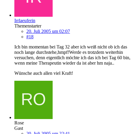
Irrlaeuferin
Themenstarter
20. Juli 2005 um 02:07
#18
Ich bin momentan bei Tag 32 aber ich weiß nicht ob ich das
noch lange durchstehe,hmpf!Werde es trotzdem weiterhin
versuchen, denn eigentlich möchte ich das ich bei Tag 60 bin,
wenn meine Therapeutin wieder da ist aber hm naja..
Wünsche auch allen viel Kraft!
Rose
Gast
20. Juli 2005 um 22:41