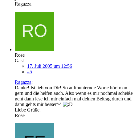
Ragazza
Rose
Gast
17. Juli 2005 um 12:56
#5
Ragazza
:
Danke! Ist lieb von Dir! So aufmunternde Worte hört man
gern und die helfen auch. Also wenn es mir nochmal scheiße
geht dann lese ich mir einfach mal deinen Beitrag durch und
dann gehts mir besser^^
Liebe Grüße,
Rose