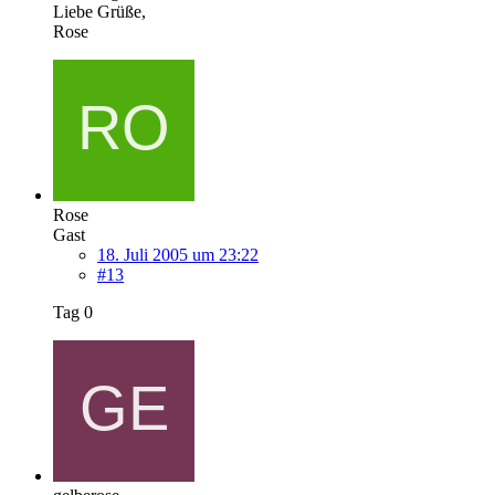
Liebe Grüße,
Rose
Rose
Gast
18. Juli 2005 um 23:22
#13
Tag 0