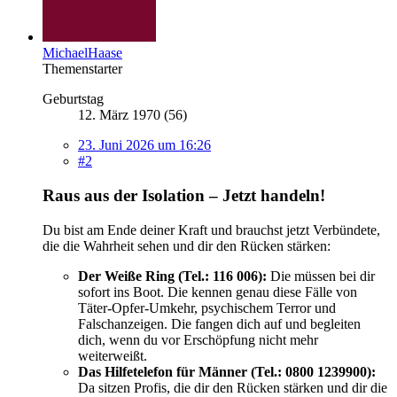
MichaelHaase
Themenstarter
Geburtstag
12. März 1970 (56)
23. Juni 2026 um 16:26
#2
Raus aus der Isolation – Jetzt handeln!
Du bist am Ende deiner Kraft und brauchst jetzt Verbündete,
die die Wahrheit sehen und dir den Rücken stärken:
Der Weiße Ring (Tel.: 116 006):
Die müssen bei dir
sofort ins Boot. Die kennen genau diese Fälle von
Täter-Opfer-Umkehr, psychischem Terror und
Falschanzeigen. Die fangen dich auf und begleiten
dich, wenn du vor Erschöpfung nicht mehr
weiterweißt.
Das Hilfetelefon für Männer (Tel.: 0800 1239900):
Da sitzen Profis, die dir den Rücken stärken und dir die