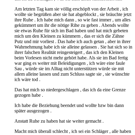
Am letzten Tag kam sie völlig erschöpft von der Arbeit , ich
wollte sie begrüßen aber sie hat abgeblockt , sie bräuchte jetzt
ihre Ruhe . Ich habe mich dann , so wie fast immer , um alles
gekümmert um ihr die nötige Rihe zu geben . Abends wollte
sie etwas Ruhe für sich im Bad haben und hat mich gebeten
mich um den Kleinen zu kümmern , das er sich die Zähne
Putz und mir vorliest . Das habe ich auch getan , aber in ihrer
Wahrnehmung habe ich sie alleine gelassen . Sie hat sich so in
ihrer falschen Realität reingesteigert , das ich den Kleinen
beim Vorlesen nicht mehr gehört habe. Als sie im Bad fertig
war ging es weiter mit Beleidigungen , ich wäre eine faule
Sau , würde sie im Alltag nicht unterstützen würde sie mit
allem alleine lassen und zum Schluss sagte sie , sie wünschte
ich wäre tod .
Das hat mich so niedergeschlagen , das ich da eine Grenze
gezogen habe .
Ich habe die Beziehung beendet und wollte bzw bin dann
später ausgezogen .
Anstatt Ruhe zu haben hat sie weiter gemacht .
Macht mich überall schlecht , ich sei ein Schläger , alle haben