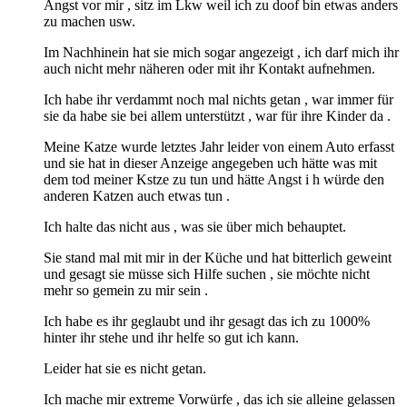
Angst vor mir , sitz im Lkw weil ich zu doof bin etwas anders
zu machen usw.
Im Nachhinein hat sie mich sogar angezeigt , ich darf mich ihr
auch nicht mehr näheren oder mit ihr Kontakt aufnehmen.
Ich habe ihr verdammt noch mal nichts getan , war immer für
sie da habe sie bei allem unterstützt , war für ihre Kinder da .
Meine Katze wurde letztes Jahr leider von einem Auto erfasst
und sie hat in dieser Anzeige angegeben uch hätte was mit
dem tod meiner Kstze zu tun und hätte Angst i h würde den
anderen Katzen auch etwas tun .
Ich halte das nicht aus , was sie über mich behauptet.
Sie stand mal mit mir in der Küche und hat bitterlich geweint
und gesagt sie müsse sich Hilfe suchen , sie möchte nicht
mehr so gemein zu mir sein .
Ich habe es ihr geglaubt und ihr gesagt das ich zu 1000%
hinter ihr stehe und ihr helfe so gut ich kann.
Leider hat sie es nicht getan.
Ich mache mir extreme Vorwürfe , das ich sie alleine gelassen