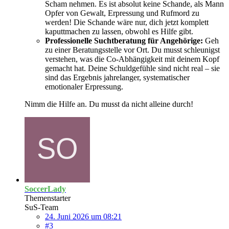
Scham nehmen. Es ist absolut keine Schande, als Mann
Opfer von Gewalt, Erpressung und Rufmord zu
werden! Die Schande wäre nur, dich jetzt komplett
kaputtmachen zu lassen, obwohl es Hilfe gibt.
Professionelle Suchtberatung für Angehörige:
Geh
zu einer Beratungsstelle vor Ort. Du musst schleunigst
verstehen, was die Co-Abhängigkeit mit deinem Kopf
gemacht hat. Deine Schuldgefühle sind nicht real – sie
sind das Ergebnis jahrelanger, systematischer
emotionaler Erpressung.
Nimm die Hilfe an. Du musst da nicht alleine durch!
SoccerLady
Themenstarter
SuS-Team
24. Juni 2026 um 08:21
#3