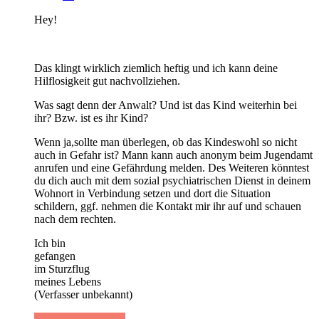
Hey!
Das klingt wirklich ziemlich heftig und ich kann deine
Hilflosigkeit gut nachvollziehen.
Was sagt denn der Anwalt? Und ist das Kind weiterhin bei
ihr? Bzw. ist es ihr Kind?
Wenn ja,sollte man überlegen, ob das Kindeswohl so nicht
auch in Gefahr ist? Mann kann auch anonym beim Jugendamt
anrufen und eine Gefährdung melden. Des Weiteren könntest
du dich auch mit dem sozial psychiatrischen Dienst in deinem
Wohnort in Verbindung setzen und dort die Situation
schildern, ggf. nehmen die Kontakt mir ihr auf und schauen
nach dem rechten.
Ich bin
gefangen
im Sturzflug
meines Lebens
(Verfasser unbekannt)