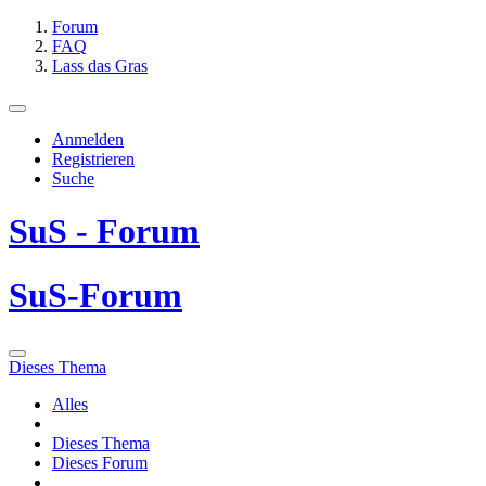
Forum
FAQ
Lass das Gras
Anmelden
Registrieren
Suche
SuS - Forum
SuS-Forum
Dieses Thema
Alles
Dieses Thema
Dieses Forum