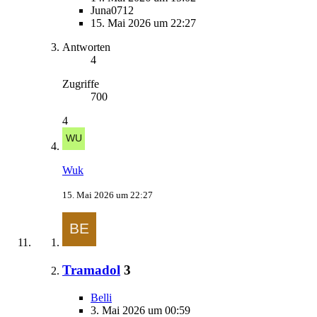
Juna0712
15. Mai 2026 um 22:27
Antworten
4
Zugriffe
700
4
Wuk
15. Mai 2026 um 22:27
Tramadol
3
Belli
3. Mai 2026 um 00:59