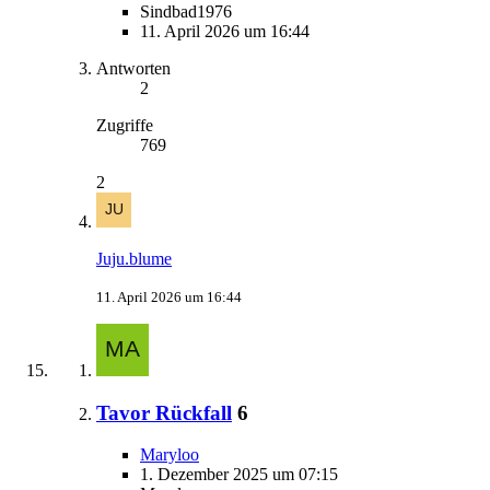
Sindbad1976
11. April 2026 um 16:44
Antworten
2
Zugriffe
769
2
Juju.blume
11. April 2026 um 16:44
Tavor Rückfall
6
Maryloo
1. Dezember 2025 um 07:15