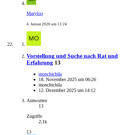
Maryloo
4. Januar 2026 um 13:24
Vorstellung und Suche nach Rat und
Erfahrung
13
monchichila
18. November 2025 um 06:26
monchichila
12. Dezember 2025 um 14:12
Antworten
13
Zugriffe
2,1k
13