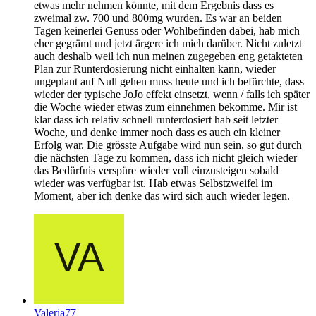
etwas mehr nehmen könnte, mit dem Ergebnis dass es
zweimal zw. 700 und 800mg wurden. Es war an beiden
Tagen keinerlei Genuss oder Wohlbefinden dabei, hab mich
eher gegrämt und jetzt ärgere ich mich darüber. Nicht zuletzt
auch deshalb weil ich nun meinen zugegeben eng getakteten
Plan zur Runterdosierung nicht einhalten kann, wieder
ungeplant auf Null gehen muss heute und ich befürchte, dass
wieder der typische JoJo effekt einsetzt, wenn / falls ich später
die Woche wieder etwas zum einnehmen bekomme. Mir ist
klar dass ich relativ schnell runterdosiert hab seit letzter
Woche, und denke immer noch dass es auch ein kleiner
Erfolg war. Die grösste Aufgabe wird nun sein, so gut durch
die nächsten Tage zu kommen, dass ich nicht gleich wieder
das Bedürfnis verspüre wieder voll einzusteigen sobald
wieder was verfügbar ist. Hab etwas Selbstzweifel im
Moment, aber ich denke das wird sich auch wieder legen.
Valeria77