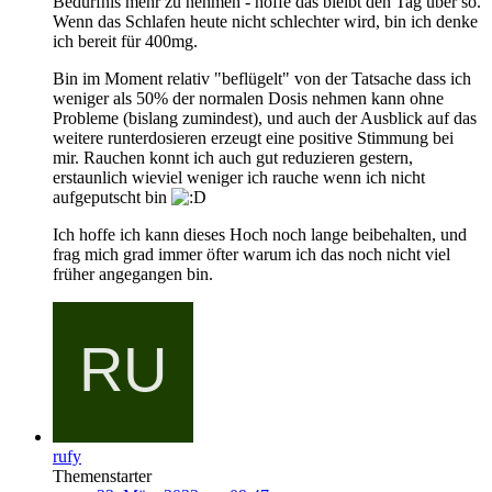
Bedürfnis mehr zu nehmen - hoffe das bleibt den Tag über so.
Wenn das Schlafen heute nicht schlechter wird, bin ich denke
ich bereit für 400mg.
Bin im Moment relativ "beflügelt" von der Tatsache dass ich
weniger als 50% der normalen Dosis nehmen kann ohne
Probleme (bislang zumindest), und auch der Ausblick auf das
weitere runterdosieren erzeugt eine positive Stimmung bei
mir. Rauchen konnt ich auch gut reduzieren gestern,
erstaunlich wieviel weniger ich rauche wenn ich nicht
aufgeputscht bin
Ich hoffe ich kann dieses Hoch noch lange beibehalten, und
frag mich grad immer öfter warum ich das noch nicht viel
früher angegangen bin.
rufy
Themenstarter