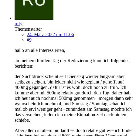
rufy
Themenstarter
24. März 2022 um 11:06
#9
hallo an alle Interessierten,
an meinem fünften Tag der Reduzierung kann ich folgendes
berichten:
der Suchtdruck scheint seit Dienstag wieder langsam aber
stetig zu steigen, bin leider nicht wie geplant / gehofft auf
400mg gegangen, dafür ist es wohl doch noch zu früh. Ich
komme aber mit 500mg relativ gut durch den Tag, daher hab
ich heut auch nochmal 500mg genommen - morgen dann sehr
wahrscheinlich nochmal, und Samstag / Sonntag schau ich
mal ob etvl weniger geht - zumindest am Samstag möchte ich
das versuchen, indem ich meine Einnahmezeit nach hinten
schiebe.
Aber allem in allem bin läuft es doch relativ gut wie ich finde
- bin jetzt bei weniger al 50% meiner regulären Menge und