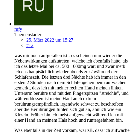
rufy
Themenstarter
25. März 2022 um 15:27
#12
was mir noch aufgefallen ist - es scheinen nun wieder die
Nebenwirkungen aufzutreten, welche ich ebenfalls hatte, als
ich das letzte Mal bei ca. 500 - 600mg war; und zwar merk
ich das hauptsächlich wieder abends zur / während der
Schlafenszeit. Die letzten drei Nächte hab ich immer in den
ersten 2 Stunden nach dem Schlafengehen beim aufwachen
gemerkt, dass ich mit meiner rechten Hand meinen linken
Unterarm berühre und mit den Fingerspitzen "streichle", und
währenddessen ist meine Haut auch extrem
berührungsempfindlich, irgendwie schwer zu beschreiben
aber die Berührungen fühlen sich gut an, ähnlich wie ein
Kitzeln. Früher bin ich meist aufgewacht während ich mit
einer Hand an meinem Hals hoch und runtergefahren bin.
Was ebenfalls in der Zeit vorkam, war zB. dass ich aufwache