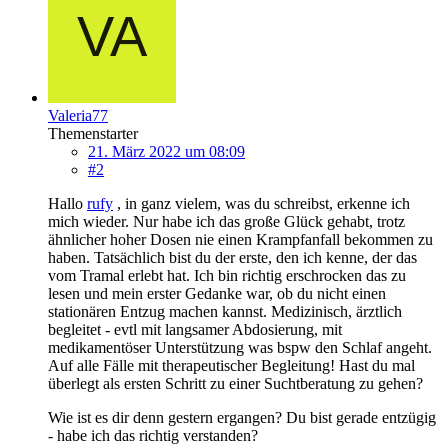
Valeria77
Themenstarter
21. März 2022 um 08:09
#2
Hallo
rufy
, in ganz vielem, was du schreibst, erkenne ich
mich wieder. Nur habe ich das große Glück gehabt, trotz
ähnlicher hoher Dosen nie einen Krampfanfall bekommen zu
haben. Tatsächlich bist du der erste, den ich kenne, der das
vom Tramal erlebt hat. Ich bin richtig erschrocken das zu
lesen und mein erster Gedanke war, ob du nicht einen
stationären Entzug machen kannst. Medizinisch, ärztlich
begleitet - evtl mit langsamer Abdosierung, mit
medikamentöser Unterstützung was bspw den Schlaf angeht.
Auf alle Fälle mit therapeutischer Begleitung! Hast du mal
überlegt als ersten Schritt zu einer Suchtberatung zu gehen?
Wie ist es dir denn gestern ergangen? Du bist gerade entzügig
- habe ich das richtig verstanden?