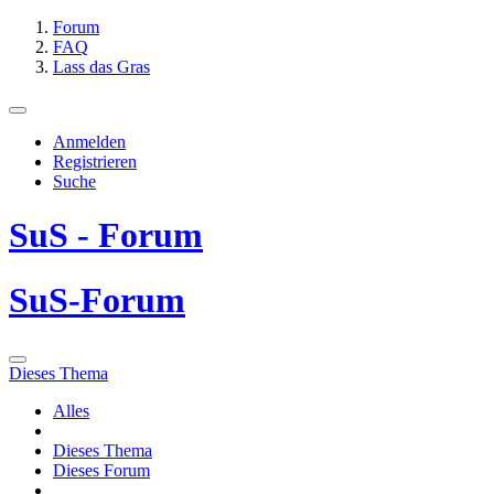
Forum
FAQ
Lass das Gras
Anmelden
Registrieren
Suche
SuS - Forum
SuS-Forum
Dieses Thema
Alles
Dieses Thema
Dieses Forum