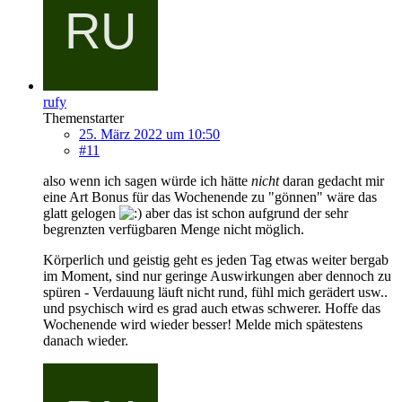
rufy
Themenstarter
25. März 2022 um 10:50
#11
also wenn ich sagen würde ich hätte
nicht
daran gedacht mir
eine Art Bonus für das Wochenende zu "gönnen" wäre das
glatt gelogen
aber das ist schon aufgrund der sehr
begrenzten verfügbaren Menge nicht möglich.
Körperlich und geistig geht es jeden Tag etwas weiter bergab
im Moment, sind nur geringe Auswirkungen aber dennoch zu
spüren - Verdauung läuft nicht rund, fühl mich gerädert usw..
und psychisch wird es grad auch etwas schwerer. Hoffe das
Wochenende wird wieder besser! Melde mich spätestens
danach wieder.