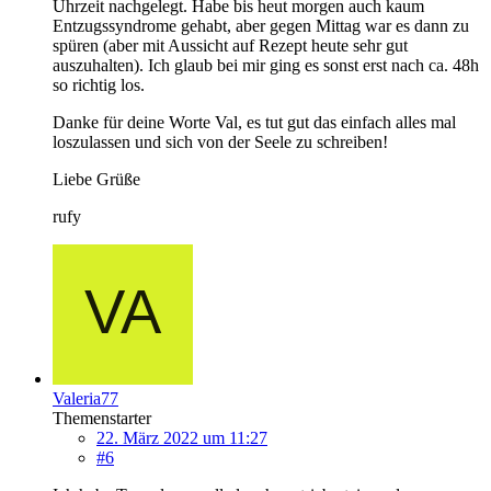
Uhrzeit nachgelegt. Habe bis heut morgen auch kaum
Entzugssyndrome gehabt, aber gegen Mittag war es dann zu
spüren (aber mit Aussicht auf Rezept heute sehr gut
auszuhalten). Ich glaub bei mir ging es sonst erst nach ca. 48h
so richtig los.
Danke für deine Worte Val, es tut gut das einfach alles mal
loszulassen und sich von der Seele zu schreiben!
Liebe Grüße
rufy
Valeria77
Themenstarter
22. März 2022 um 11:27
#6