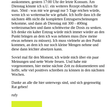
auskommen, gestern 17:00 Uhr der letzte Konsum. Am
Dienstag könnte ich u.U. ein weiteres Rezept erhalten für
max. 50ml - was mir wie gesagt nur 5 Tage reichen würde,
wenn ich so weitermache wie gehabt. Ich hoffe dass ich die
nächsten 48h nicht die kompletten Entzugserscheinungen
bekomme, und dann ab Dienstag mit 300 - 400mg
weiterzumachen und dann schrittweise die Dosis zu senken.
Ich denke ein kalter Entzug würde mich immer wieder an den
Punkt bringen an dem ich was nehmen muss (bzw meine
etwas nehmen zu müssen). Ich muss vielmehr an den Punkt
kommen, an dem ich nur noch kleine Mengen nehme und
diese dann leichter absetzen kann.
Soviel mal für den Moment, ich würde mich über ein paar
Meinungen und nette Worte freuen. Und habe mir
vorgenommen, hier meine nächste Zeit zu dokumentieren und
hoffe, sehr viel positives schreiben zu können in den nächsten
Wochen.
Danke an alle die hier unterwegs sind, und sich gegenseitig
Rat geben!
rufy