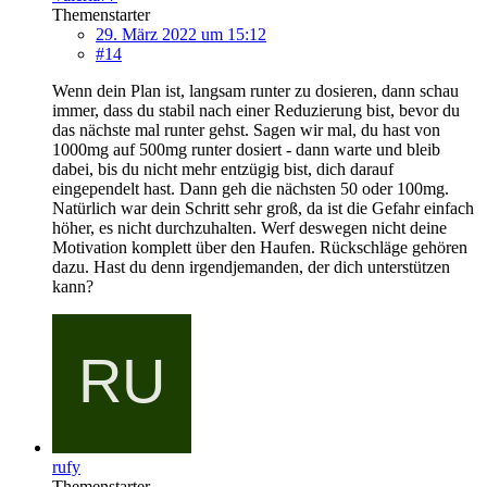
Themenstarter
29. März 2022 um 15:12
#14
Wenn dein Plan ist, langsam runter zu dosieren, dann schau
immer, dass du stabil nach einer Reduzierung bist, bevor du
das nächste mal runter gehst. Sagen wir mal, du hast von
1000mg auf 500mg runter dosiert - dann warte und bleib
dabei, bis du nicht mehr entzügig bist, dich darauf
eingependelt hast. Dann geh die nächsten 50 oder 100mg.
Natürlich war dein Schritt sehr groß, da ist die Gefahr einfach
höher, es nicht durchzuhalten. Werf deswegen nicht deine
Motivation komplett über den Haufen. Rückschläge gehören
dazu. Hast du denn irgendjemanden, der dich unterstützen
kann?
rufy
Themenstarter