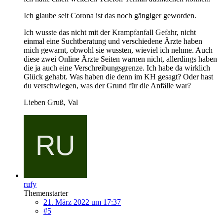
Ich glaube seit Corona ist das noch gängiger geworden.
Ich wusste das nicht mit der Krampfanfall Gefahr, nicht
einmal eine Suchtberatung und verschiedene Ärzte haben
mich gewarnt, obwohl sie wussten, wieviel ich nehme. Auch
diese zwei Online Ärzte Seiten warnen nicht, allerdings haben
die ja auch eine Verschreibungsgrenze. Ich habe da wirklich
Glück gehabt. Was haben die denn im KH gesagt? Oder hast
du verschwiegen, was der Grund für die Anfälle war?
Lieben Gruß, Val
rufy
Themenstarter
21. März 2022 um 17:37
#5