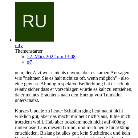
rufy
Themenstarter
22. März 2022 um 13:08
#7
nein, der Arzt weiss nichts davon; aber es kamen Aussagen
wie "nehmen Sie es halt nicht zu oft, wenn möglich" - also
eine gewisse Ahnung respektive Befürchtung hat er. Ich bin
relativ sicher dass er vorschlagen würde es kalt zu entziehen,
da er meines Erachtens nach den Entzug von Tramadol
unterschätzt.
Kurzes Update zu heute: Schlafen ging heut nacht nicht
wirklich gut, aber das macht mir heut nichts aus, fühle mich
trotzdem wohl. Hab aber trotzdem noch nicht auf 400mg
runterdosiert aus diesem Grund, und mich heute für 500mg
entschieden. Bislang ist alles gut, kein Suchtdruck und kein