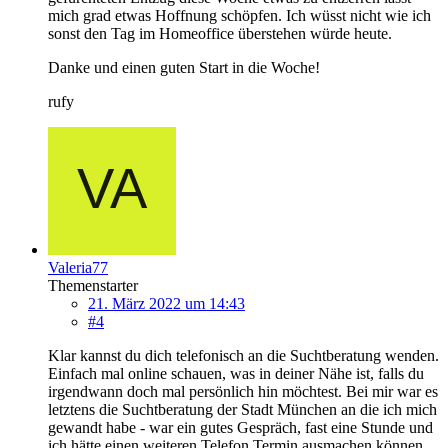
mich grad etwas Hoffnung schöpfen. Ich wüsst nicht wie ich
sonst den Tag im Homeoffice überstehen würde heute.
Danke und einen guten Start in die Woche!
rufy
Valeria77
Themenstarter
21. März 2022 um 14:43
#4
Klar kannst du dich telefonisch an die Suchtberatung wenden.
Einfach mal online schauen, was in deiner Nähe ist, falls du
irgendwann doch mal persönlich hin möchtest. Bei mir war es
letztens die Suchtberatung der Stadt München an die ich mich
gewandt habe - war ein gutes Gespräch, fast eine Stunde und
ich hätte einen weiteren Telefon Termin ausmachen können.