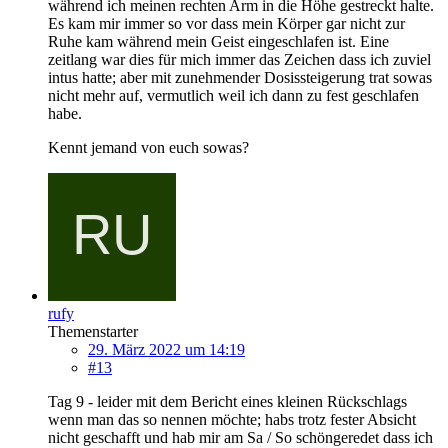
während ich meinen rechten Arm in die Höhe gestreckt halte.
Es kam mir immer so vor dass mein Körper gar nicht zur
Ruhe kam während mein Geist eingeschlafen ist. Eine
zeitlang war dies für mich immer das Zeichen dass ich zuviel
intus hatte; aber mit zunehmender Dosissteigerung trat sowas
nicht mehr auf, vermutlich weil ich dann zu fest geschlafen
habe.
Kennt jemand von euch sowas?
rufy
Themenstarter
29. März 2022 um 14:19
#13
Tag 9 - leider mit dem Bericht eines kleinen Rückschlags
wenn man das so nennen möchte; habs trotz fester Absicht
nicht geschafft und hab mir am Sa / So schöngeredet dass ich