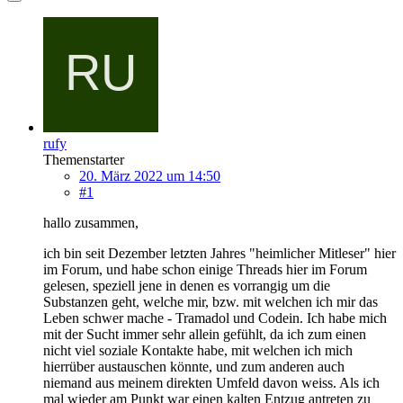
rufy
Themenstarter
20. März 2022 um 14:50
#1
hallo zusammen,
ich bin seit Dezember letzten Jahres "heimlicher Mitleser" hier
im Forum, und habe schon einige Threads hier im Forum
gelesen, speziell jene in denen es vorrangig um die
Substanzen geht, welche mir, bzw. mit welchen ich mir das
Leben schwer mache - Tramadol und Codein. Ich habe mich
mit der Sucht immer sehr allein gefühlt, da ich zum einen
nicht viel soziale Kontakte habe, mit welchen ich mich
hierrüber austauschen könnte, und zum anderen auch
niemand aus meinem direkten Umfeld davon weiss. Als ich
mal wieder am Punkt war einen kalten Entzug antreten zu