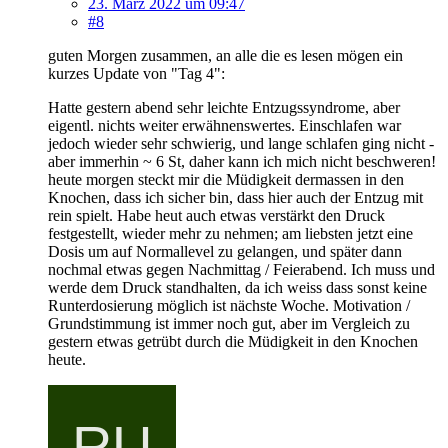
23. März 2022 um 09:47
#8
guten Morgen zusammen, an alle die es lesen mögen ein
kurzes Update von "Tag 4":
Hatte gestern abend sehr leichte Entzugssyndrome, aber
eigentl. nichts weiter erwähnenswertes. Einschlafen war
jedoch wieder sehr schwierig, und lange schlafen ging nicht -
aber immerhin ~ 6 St, daher kann ich mich nicht beschweren!
heute morgen steckt mir die Müdigkeit dermassen in den
Knochen, dass ich sicher bin, dass hier auch der Entzug mit
rein spielt. Habe heut auch etwas verstärkt den Druck
festgestellt, wieder mehr zu nehmen; am liebsten jetzt eine
Dosis um auf Normallevel zu gelangen, und später dann
nochmal etwas gegen Nachmittag / Feierabend. Ich muss und
werde dem Druck standhalten, da ich weiss dass sonst keine
Runterdosierung möglich ist nächste Woche. Motivation /
Grundstimmung ist immer noch gut, aber im Vergleich zu
gestern etwas getrübt durch die Müdigkeit in den Knochen
heute.