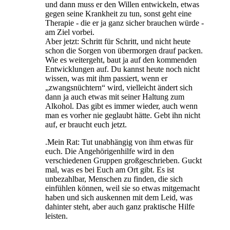
und dann muss er den Willen entwickeln, etwas
gegen seine Krankheit zu tun, sonst geht eine
Therapie - die er ja ganz sicher brauchen würde -
am Ziel vorbei.
Aber jetzt: Schritt für Schritt, und nicht heute
schon die Sorgen von übermorgen drauf packen.
Wie es weitergeht, baut ja auf den kommenden
Entwicklungen auf. Du kannst heute noch nicht
wissen, was mit ihm passiert, wenn er
„zwangsnüchtern“ wird, vielleicht ändert sich
dann ja auch etwas mit seiner Haltung zum
Alkohol. Das gibt es immer wieder, auch wenn
man es vorher nie geglaubt hätte. Gebt ihn nicht
auf, er braucht euch jetzt.
.Mein Rat: Tut unabhängig von ihm etwas für
euch. Die Angehörigenhilfe wird in den
verschiedenen Gruppen großgeschrieben. Guckt
mal, was es bei Euch am Ort gibt. Es ist
unbezahlbar, Menschen zu finden, die sich
einfühlen können, weil sie so etwas mitgemacht
haben und sich auskennen mit dem Leid, was
dahinter steht, aber auch ganz praktische Hilfe
leisten.