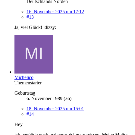
Deutschlands Norden
16. November 2025 um 17:12
#13
Ja, viel Glück! :dizzy:
Michelico
Themenstarter
Geburtstag
6. November 1989 (36)
18. November 2025 um 15:01
#14
Hey
ich benötige noch mal eurer Schwarmwissen. Meine Mutter