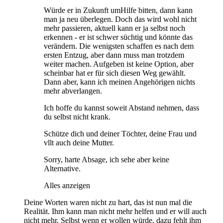
Würde er in Zukunft umHilfe bitten, dann kann
man ja neu überlegen. Doch das wird wohl nicht
mehr passieren, aktuell kann er ja selbst noch
erkennen - er ist schwer süchtig und könnte das
verändern. Die wenigsten schaffen es nach dem
ersten Entzug, aber dann muss man trotzdem
weiter machen. Aufgeben ist keine Option, aber
scheinbar hat er für sich diesen Weg gewählt.
Dann aber, kann ich meinen Angehörigen nichts
mehr abverlangen.
Ich hoffe du kannst soweit Abstand nehmen, dass
du selbst nicht krank.
Schütze dich und deiner Töchter, deine Frau und
vllt auch deine Mutter.
Sorry, harte Absage, ich sehe aber keine
Alternative.
Alles anzeigen
Deine Worten waren nicht zu hart, das ist nun mal die
Realität. Ihm kann man nicht mehr helfen und er will auch
nicht mehr. Selbst wenn er wollen würde, dazu fehlt ihm