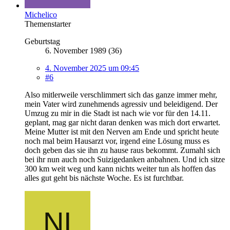
Michelico
Themenstarter
Geburtstag
6. November 1989 (36)
4. November 2025 um 09:45
#6
Also mitlerweile verschlimmert sich das ganze immer mehr,
mein Vater wird zunehmends agressiv und beleidigend. Der
Umzug zu mir in die Stadt ist nach wie vor für den 14.11.
geplant, mag gar nicht daran denken was mich dort erwartet.
Meine Mutter ist mit den Nerven am Ende und spricht heute
noch mal beim Hausarzt vor, irgend eine Lösung muss es
doch geben das sie ihn zu hause raus bekommt. Zumahl sich
bei ihr nun auch noch Suizigedanken anbahnen. Und ich sitze
300 km weit weg und kann nichts weiter tun als hoffen das
alles gut geht bis nächste Woche. Es ist furchtbar.