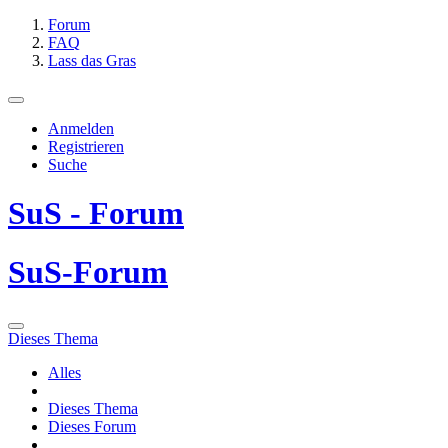
Forum
FAQ
Lass das Gras
Anmelden
Registrieren
Suche
SuS - Forum
SuS-Forum
Dieses Thema
Alles
Dieses Thema
Dieses Forum