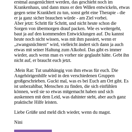
erstmal ausgenüchtert werden, das geschieht noch im
Krankenhaus, und dann muss er den Willen entwickeln, etwas
gegen seine Krankheit zu tun, sonst geht eine Therapie - die
er ja ganz sicher brauchen würde - am Ziel vorbei.
Aber jetzt: Schritt für Schritt, und nicht heute schon die
Sorgen von übermorgen drauf packen. Wie es weitergeht,
baut ja auf den kommenden Entwicklungen auf. Du kannst
heute noch nicht wissen, was mit ihm passiert, wenn er
„zwangsnüchtern“ wird, vielleicht ändert sich dann ja auch
etwas mit seiner Haltung zum Alkohol. Das gibt es immer
wieder, auch wenn man es vorher nie geglaubt hätte. Gebt ihn
nicht auf, er braucht euch jetzt.
.Mein Rat: Tut unabhängig von ihm etwas für euch. Die
Angehörigenhilfe wird in den verschiedenen Gruppen
großgeschrieben. Guckt mal, was es bei Euch am Ort gibt. Es
ist unbezahlbar, Menschen zu finden, die sich einfühlen
können, weil sie so etwas mitgemacht haben und sich
auskennen mit dem Leid, was dahinter steht, aber auch ganz
praktische Hilfe leisten.
Liebe Grüße und meld dich wieder, wenn du magst.
Nini