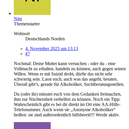
Nini
Themenstarter
Wohnort
Deutschlands Norden
4. November 2025 um 13:13
#7
Nochmal: Deine Mutter kann versuchen - oder du - eine
Vollmacht zu erhalten, handeln zu können, auch gegen seinen
Willen. Wenn er mit Suizid droht, dürfte das nicht sehr
schwierig sein. Lasst euch, auch was das angeht, beraten.
Überall gibt’s, gerade für Alkoholiker, Suchtberatungsstellen.
Du (oder ihr) müsstet euch von dem Gedanken freimachen,
ihm zur Nüchternheit verhelfen zu können. Noch ein Tipp:
Wahrscheinlich gibt es bei dir direkt im Ort eine AA-Hilfe-
Telefonummer. Auch wenn sie „Anonyme Alkoholiker“
heißen: sie sind außerordentlich hilfsbereit!!! Werde aktiiv.