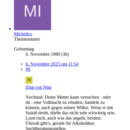
Michelico
Themenstarter
Geburtstag
6. November 1989 (36)
6. November 2025 um 11:54
#8
Zitat von Nini
Nochmal: Deine Mutter kann versuchen - oder
du - eine Vollmacht zu erhalten, handeln zu
können, auch gegen seinen Willen. Wenn er mit
Suizid droht, dürfte das nicht sehr schwierig sein.
Lasst euch, auch was das angeht, beraten.
Überall gibt’s, gerade für Alkoholiker,
Suchtberatungsstellen.