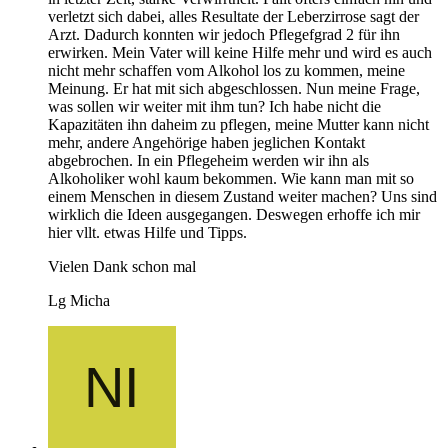
verletzt sich dabei, alles Resultate der Leberzirrose sagt der
Arzt. Dadurch konnten wir jedoch Pflegefgrad 2 für ihn
erwirken. Mein Vater will keine Hilfe mehr und wird es auch
nicht mehr schaffen vom Alkohol los zu kommen, meine
Meinung. Er hat mit sich abgeschlossen. Nun meine Frage,
was sollen wir weiter mit ihm tun? Ich habe nicht die
Kapazitäten ihn daheim zu pflegen, meine Mutter kann nicht
mehr, andere Angehörige haben jeglichen Kontakt
abgebrochen. In ein Pflegeheim werden wir ihn als
Alkoholiker wohl kaum bekommen. Wie kann man mit so
einem Menschen in diesem Zustand weiter machen? Uns sind
wirklich die Ideen ausgegangen. Deswegen erhoffe ich mir
hier vllt. etwas Hilfe und Tipps.
Vielen Dank schon mal
Lg Micha