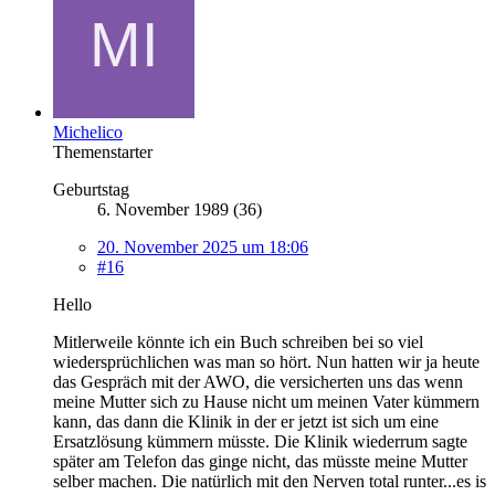
Michelico
Themenstarter
Geburtstag
6. November 1989 (36)
20. November 2025 um 18:06
#16
Hello
Mitlerweile könnte ich ein Buch schreiben bei so viel
wiedersprüchlichen was man so hört. Nun hatten wir ja heute
das Gespräch mit der AWO, die versicherten uns das wenn
meine Mutter sich zu Hause nicht um meinen Vater kümmern
kann, das dann die Klinik in der er jetzt ist sich um eine
Ersatzlösung kümmern müsste. Die Klinik wiederrum sagte
später am Telefon das ginge nicht, das müsste meine Mutter
selber machen. Die natürlich mit den Nerven total runter...es is