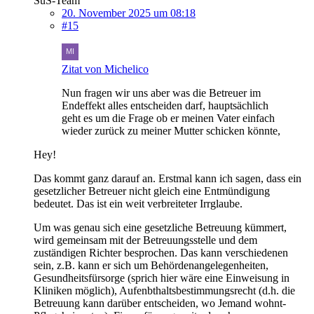
SuS-Team
20. November 2025 um 08:18
#15
Zitat von Michelico
Nun fragen wir uns aber was die Betreuer im
Endeffekt alles entscheiden darf, hauptsächlich
geht es um die Frage ob er meinen Vater einfach
wieder zurück zu meiner Mutter schicken könnte,
Hey!
Das kommt ganz darauf an. Erstmal kann ich sagen, dass ein
gesetzlicher Betreuer nicht gleich eine Entmündigung
bedeutet. Das ist ein weit verbreiteter Irrglaube.
Um was genau sich eine gesetzliche Betreuung kümmert,
wird gemeinsam mit der Betreuungsstelle und dem
zuständigen Richter besprochen. Das kann verschiedenen
sein, z.B. kann er sich um Behördenangelegenheiten,
Gesundheitsfürsorge (sprich hier wäre eine Einweisung in
Kliniken möglich), Aufenbthaltsbestimmungsrecht (d.h. die
Betreuung kann darüber entscheiden, wo Jemand wohnt-