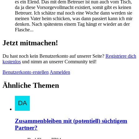
es ein Elend. Das mit dem Betreuer ist nun auch vom Tisch,
da ja diese Vorsorgevollmacht existiert, somit gibt es keinen
Betreuer. Ich schätze mal noch eine Woche dann werden sie
meinen Vater heim schicken, was dann passiert kann ich mir
denken. Nach spätestens einem Tag hängt er wieder an der
Flasche...
Jetzt mitmachen!
Du hast noch kein Benutzerkonto auf unserer Seite?
Registriere dich
kostenlos
und nimm an unserer Community teil!
Benutzerkonto erstellen
Anmelden
Ähnliche Themen
Zusammenbleiben mit (potentiell) süchtigem
Partner?