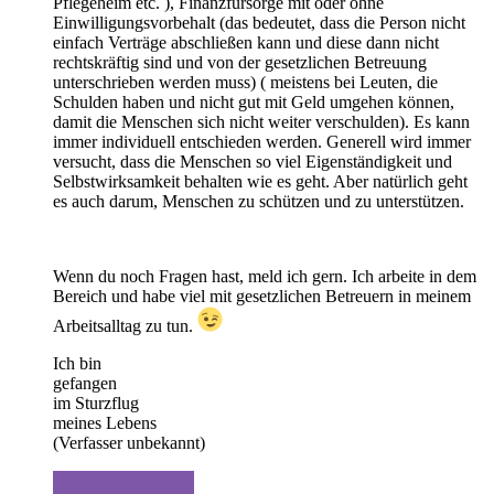
Pflegeheim etc. ), Finanzfürsorge mit oder ohne
Einwilligungsvorbehalt (das bedeutet, dass die Person nicht
einfach Verträge abschließen kann und diese dann nicht
rechtskräftig sind und von der gesetzlichen Betreuung
unterschrieben werden muss) ( meistens bei Leuten, die
Schulden haben und nicht gut mit Geld umgehen können,
damit die Menschen sich nicht weiter verschulden). Es kann
immer individuell entschieden werden. Generell wird immer
versucht, dass die Menschen so viel Eigenständigkeit und
Selbstwirksamkeit behalten wie es geht. Aber natürlich geht
es auch darum, Menschen zu schützen und zu unterstützen.
Wenn du noch Fragen hast, meld ich gern. Ich arbeite in dem
Bereich und habe viel mit gesetzlichen Betreuern in meinem
Arbeitsalltag zu tun.
Ich bin
gefangen
im Sturzflug
meines Lebens
(Verfasser unbekannt)