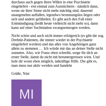
durchaus auch gegen ihren Willen in eine Psychiatrie
eingeliefert - erst einmal zum Ausnüchtern - nämlich dann,
wenn sie ihrer Sinne nicht mehr mächtig sind, dauernd
unangenehm auffallen, irgendwo besinnungslos liegen oder
sich und andere gefährden. Es gibt auch den Fall einer
Entmündigung (heißt heute vielleicht nicht mehr so), dann
kann auf einer Suchtstation zwangsentzogen werden.
Nicht schön und auch nicht immer erfolgreich (es gibt die sog.
Drehtür-Patienten, die immer wieder in der Psychiatrie
eingeliefert werden) und das alles von Angehörigen ganz
allein zu stemmen … Ich würde mir das an deiner Stelle nicht
zumuten. Also, wie Franz oben schreibt, sorge für dich an
erster Stelle, damit du nicht mit heruntergerissen wirst. Und
hole dir wenn eben möglich, tatkräftige Hilfe. Die gibt es,
man muss nur aktiv werden und handeln
Grüße, Nini