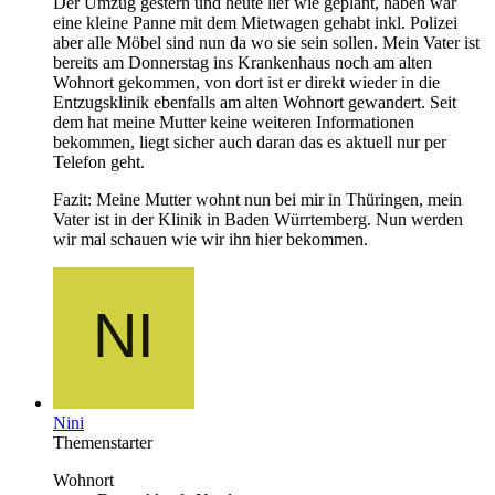
Der Umzug gestern und heute lief wie geplant, haben war
eine kleine Panne mit dem Mietwagen gehabt inkl. Polizei
aber alle Möbel sind nun da wo sie sein sollen. Mein Vater ist
bereits am Donnerstag ins Krankenhaus noch am alten
Wohnort gekommen, von dort ist er direkt wieder in die
Entzugsklinik ebenfalls am alten Wohnort gewandert. Seit
dem hat meine Mutter keine weiteren Informationen
bekommen, liegt sicher auch daran das es aktuell nur per
Telefon geht.
Fazit: Meine Mutter wohnt nun bei mir in Thüringen, mein
Vater ist in der Klinik in Baden Würrtemberg. Nun werden
wir mal schauen wie wir ihn hier bekommen.
Nini
Themenstarter
Wohnort