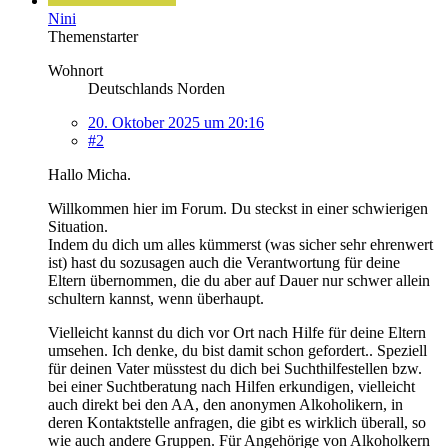
Nini
Themenstarter
Wohnort
Deutschlands Norden
20. Oktober 2025 um 20:16
#2
Hallo Micha.
Willkommen hier im Forum. Du steckst in einer schwierigen
Situation.
Indem du dich um alles kümmerst (was sicher sehr ehrenwert
ist) hast du sozusagen auch die Verantwortung für deine
Eltern übernommen, die du aber auf Dauer nur schwer allein
schultern kannst, wenn überhaupt.
Vielleicht kannst du dich vor Ort nach Hilfe für deine Eltern
umsehen. Ich denke, du bist damit schon gefordert.. Speziell
für deinen Vater müsstest du dich bei Suchthilfestellen bzw.
bei einer Suchtberatung nach Hilfen erkundigen, vielleicht
auch direkt bei den AA, den anonymen Alkoholikern, in
deren Kontaktstelle anfragen, die gibt es wirklich überall, so
wie auch andere Gruppen. Für Angehörige von Alkoholkern