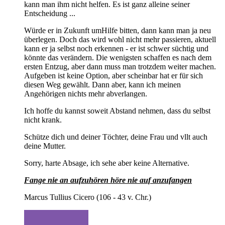
kann man ihm nicht helfen. Es ist ganz alleine seiner
Entscheidung ...
Würde er in Zukunft umHilfe bitten, dann kann man ja neu
überlegen. Doch das wird wohl nicht mehr passieren, aktuell
kann er ja selbst noch erkennen - er ist schwer süchtig und
könnte das verändern. Die wenigsten schaffen es nach dem
ersten Entzug, aber dann muss man trotzdem weiter machen.
Aufgeben ist keine Option, aber scheinbar hat er für sich
diesen Weg gewählt. Dann aber, kann ich meinen
Angehörigen nichts mehr abverlangen.
Ich hoffe du kannst soweit Abstand nehmen, dass du selbst
nicht krank.
Schütze dich und deiner Töchter, deine Frau und vllt auch
deine Mutter.
Sorry, harte Absage, ich sehe aber keine Alternative.
Fange nie an aufzuhören höre nie auf anzufangen
Marcus Tullius Cicero (106 - 43 v. Chr.)