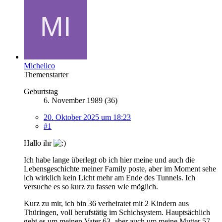
Michelico
Themenstarter
Geburtstag
6. November 1989 (36)
20. Oktober 2025 um 18:23
#1
Hallo ihr
Ich habe lange überlegt ob ich hier meine und auch die
Lebensgeschichte meiner Family poste, aber im Moment sehe
ich wirklich kein Licht mehr am Ende des Tunnels. Ich
versuche es so kurz zu fassen wie möglich.
Kurz zu mir, ich bin 36 verheiratet mit 2 Kindern aus
Thüringen, voll berufstätig im Schichsystem. Hauptsächlich
geht es um meinen Vater 63, aber auch um meine Mutter 57.